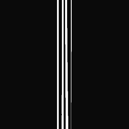
MENU
UNCATEGORIZED
En djupdykning i
upplevelsen hos ComeOn
Haziran 24, 2026