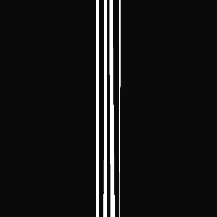
MENU
CASINO-EXOTERIKOU.GR.COM - CASINO ΧΩΡΙΣ
ΤΑΥΤΟΠΟΙΗΣΗ ΕΛΛΑΔΑ
Τα καλυτερα καζινο στην
ελλαδα
Ολοκληρος
οδηγος νομιμων και
ασφαλων υπηρεσιων